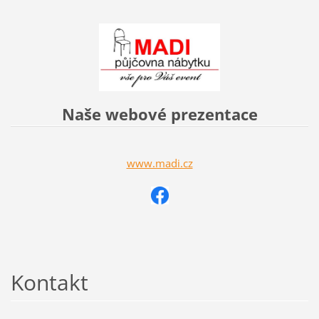
Naše webové prezentace
www.madi.cz
Kontakt