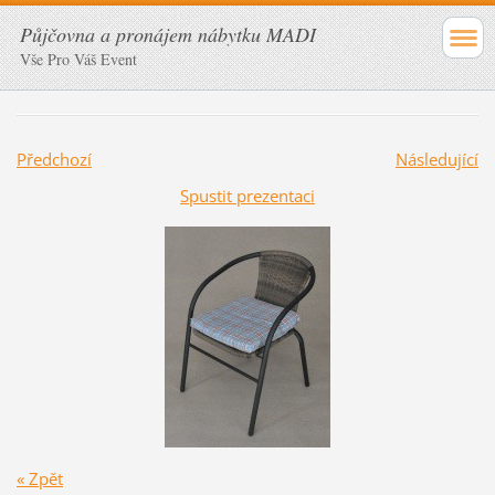
Půjčovna a pronájem nábytku MADI
Vše Pro Váš Event
Předchozí
Následující
Spustit prezentaci
« Zpět