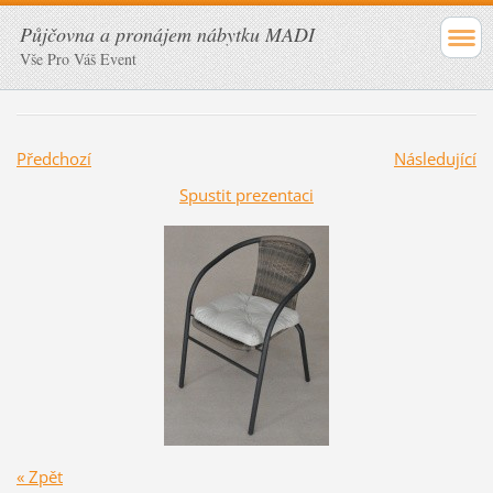
Půjčovna a pronájem nábytku MADI
Vše Pro Váš Event
Předchozí
Následující
Spustit prezentaci
« Zpět