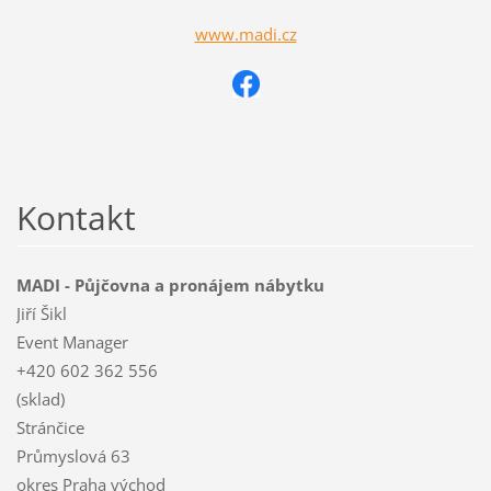
www.madi.cz
Kontakt
MADI - Půjčovna a pronájem nábytku
Jiří Šikl
Event Manager
+420 602 362 556
(sklad)
Stránčice
Průmyslová 63
okres Praha východ